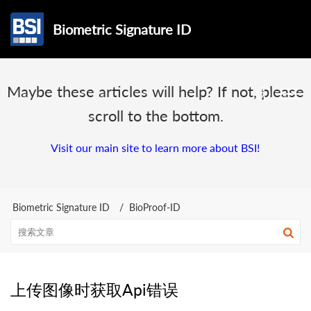
Biometric Signature ID
Maybe these articles will help? If not, please
scroll to the bottom.
Visit our main site to learn more about BSI!
Biometric Signature ID
BioProof-ID
上传图像时获取Api错误