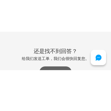
还是找不到回答？
给我们发送工单，我们会很快回复您。
提交一个工单
Biometric Signature ID does not tolerate inappropriate or
aggressive behaviour, harassment or foul language.