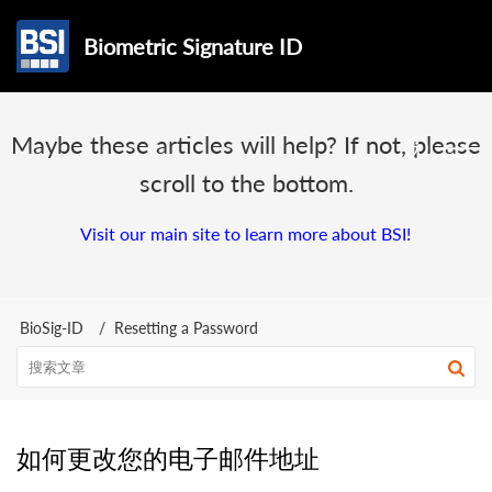
Biometric Signature ID
Maybe these articles will help? If not, please
scroll to the bottom.
Visit our main site to learn more about BSI!
BioSig-ID
Resetting a Password
如何更改您的电子邮件地址